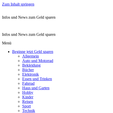
Zum Inhalt springen
Infos und News zum Geld sparen
Infos und News zum Geld sparen
Menü
Beginne jetzt Geld sparen
Allgemein
Auto und Motorrad
Bekleidung
Bücher
Elektronik
Essen und Trinken
Fahrrad
Haus und Garten
Hobby
Kinder
Reisen
Sport
Technik