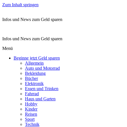
Zum Inhalt springen
Infos und News zum Geld sparen
Infos und News zum Geld sparen
Menü
Beginne jetzt Geld sparen
Allgemein
Auto und Motorrad
Bekleidung
Bücher
Elektronik
Essen und Trinken
Fahrrad
Haus und Garten
Hobby
Kinder
Reisen
Sport
Technik