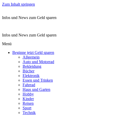
Zum Inhalt springen
Infos und News zum Geld sparen
Infos und News zum Geld sparen
Menü
Beginne jetzt Geld sparen
Allgemein
Auto und Motorrad
Bekleidung
Bücher
Elektronik
Essen und Trinken
Fahrrad
Haus und Garten
Hobby
Kinder
Reisen
Sport
Technik