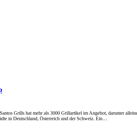
p
. Santos Grills hat mehr als 3000 Grillartikel im Angebot, darunter all
Städte in Deutschland, Österreich und der Schweiz. Ein…