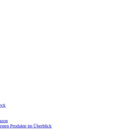
eck
azon
esten Produkte im Überblick